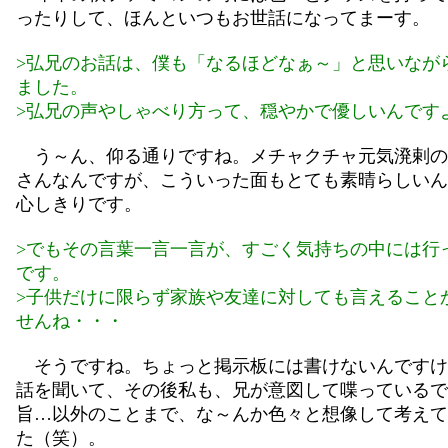
ったりして、ほんといつもお世話になってまーす。
>弘兄のお話は、僕も「なるほどなぁ～」と思いなが
ました。
>弘兄の声やしゃべり方って、穏やかで優しいんです
う～ん、仰る通りですね。メチャクチャ元気溌剌の
さんなんですが、こういった面もとても素晴らしいん
心しきりです。
>でもその言葉一言一言が、すごく気持ちの中には行
です。
>子供だけに限らず家族や友達に対しても言えること
せんね・・・
そうですね。ちょっと掲示板には書けないんですけ
話を聞いて、その後私も、兄が意図して喋っているで
旨…以外のことまで、な～んか色々と想像して考えて
た（笑）。