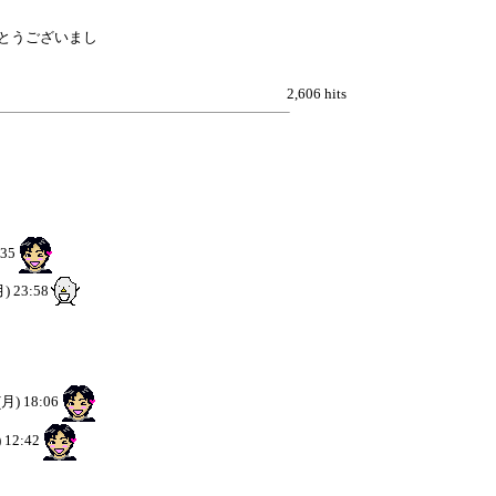
とうございまし
2,606 hits
:35
月) 23:58
(月) 18:06
 12:42