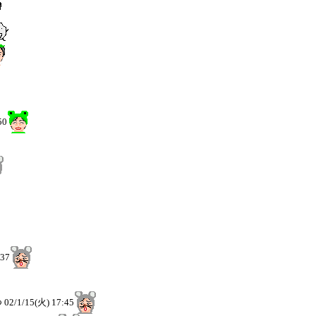
50
:37
つ
02/1/15(火) 17:45